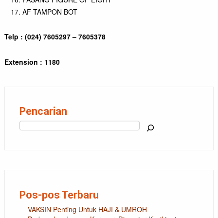
AF TAMPON BOT
Telp : (024) 7605297 – 7605378
Extension : 1180
Pencarian
Cari
Pos-pos Terbaru
VAKSIN Penting Untuk HAJI & UMROH