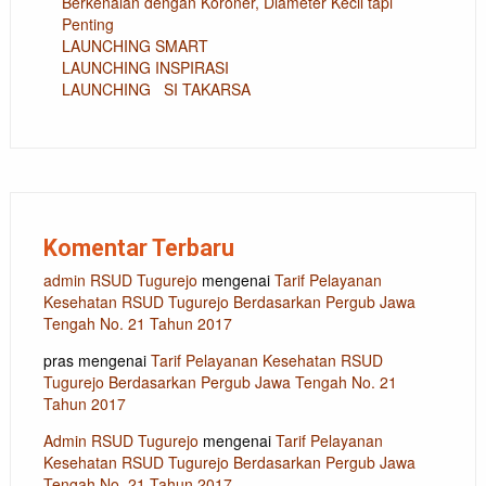
Berkenalan dengan Koroner, Diameter Kecil tapi
Penting
LAUNCHING SMART
LAUNCHING INSPIRASI
LAUNCHING SI TAKARSA
Komentar Terbaru
admin RSUD Tugurejo
mengenai
Tarif Pelayanan
Kesehatan RSUD Tugurejo Berdasarkan Pergub Jawa
Tengah No. 21 Tahun 2017
pras
mengenai
Tarif Pelayanan Kesehatan RSUD
Tugurejo Berdasarkan Pergub Jawa Tengah No. 21
Tahun 2017
Admin RSUD Tugurejo
mengenai
Tarif Pelayanan
Kesehatan RSUD Tugurejo Berdasarkan Pergub Jawa
Tengah No. 21 Tahun 2017