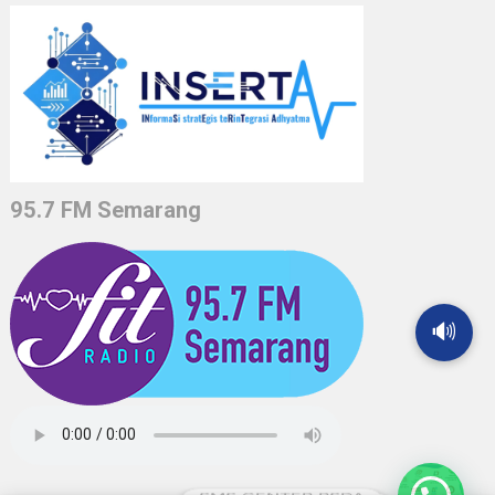
95.7 FM Semarang
🔊