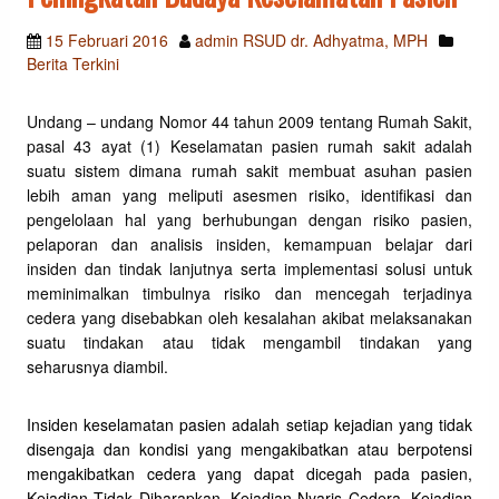
15 Februari 2016
admin RSUD dr. Adhyatma, MPH
Berita Terkini
Undang – undang Nomor 44 tahun 2009 tentang Rumah Sakit,
pasal 43 ayat (1) Keselamatan pasien rumah sakit adalah
suatu sistem dimana rumah sakit membuat asuhan pasien
lebih aman yang meliputi asesmen risiko,
identifikasi dan
pengelolaan hal yang berhubungan dengan risiko pasien,
pelaporan dan analisis insiden, kemampuan belajar dari
insiden dan tindak lanjutnya serta implementasi solusi untuk
meminimalkan timbulnya risiko dan mencegah terjadinya
cedera yang disebabkan oleh kesalahan akibat melaksanakan
suatu tindakan atau tidak mengambil tindakan yang
seharusnya diambil.
Insiden keselamatan pasien adalah setiap kejadian yang tidak
disengaja dan kondisi yang mengakibatkan atau berpotensi
mengakibatkan cedera yang dapat dicegah pada pasien,
Kejadian Tidak Diharapkan, Kejadian Nyaris Cedera, Kejadian