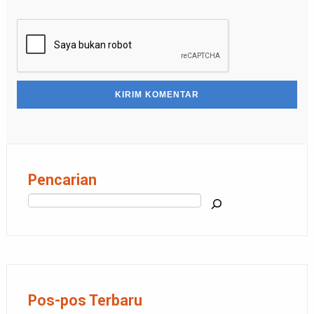
Pencarian
Cari
Pos-pos Terbaru