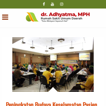
Peningkatan Budaya Keselamatan Pasien