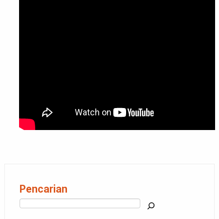
Pencarian
Cari