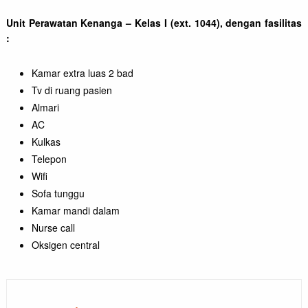
Unit Perawatan Kenanga – Kelas I (ext. 1044), dengan fasilitas
:
Kamar extra luas 2 bad
Tv di ruang pasien
Almari
AC
Kulkas
Telepon
Wifi
Sofa tunggu
Kamar mandi dalam
Nurse call
Oksigen central