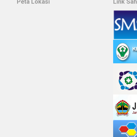
Peta Lokasi
Link Sa