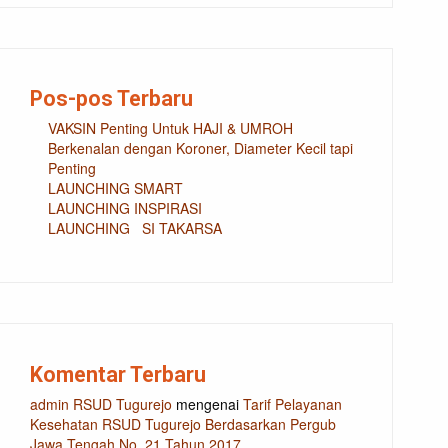
Pos-pos Terbaru
VAKSIN Penting Untuk HAJI & UMROH
Berkenalan dengan Koroner, Diameter Kecil tapi
Penting
LAUNCHING SMART
LAUNCHING INSPIRASI
LAUNCHING SI TAKARSA
Komentar Terbaru
admin RSUD Tugurejo
mengenai
Tarif Pelayanan
Kesehatan RSUD Tugurejo Berdasarkan Pergub
Jawa Tengah No. 21 Tahun 2017