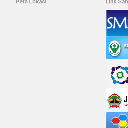
Peta Lokasi
Link Sa