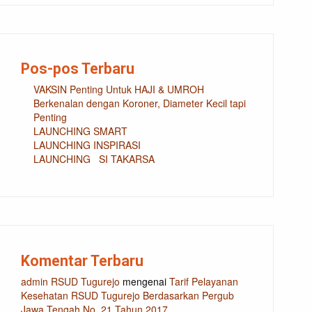
Pos-pos Terbaru
VAKSIN Penting Untuk HAJI & UMROH
Berkenalan dengan Koroner, Diameter Kecil tapi
Penting
LAUNCHING SMART
LAUNCHING INSPIRASI
LAUNCHING SI TAKARSA
Komentar Terbaru
admin RSUD Tugurejo
mengenai
Tarif Pelayanan
Kesehatan RSUD Tugurejo Berdasarkan Pergub
Jawa Tengah No. 21 Tahun 2017