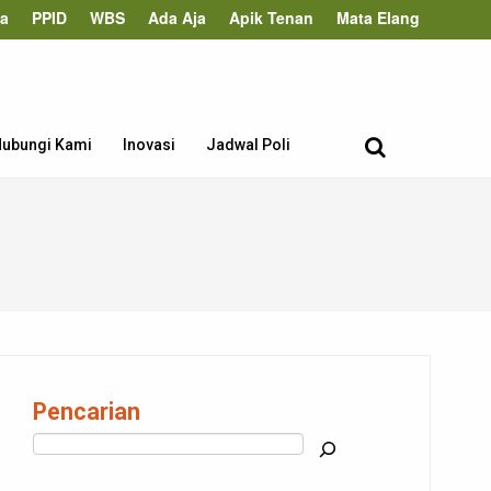
ta
PPID
WBS
Ada Aja
Apik Tenan
Mata Elang
ubungi Kami
Inovasi
Jadwal Poli
Pencarian
Cari