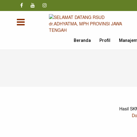
Beranda
Profil
Manaje
Hasil SK
Do