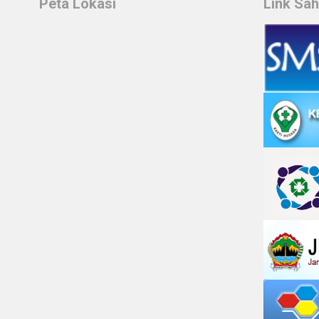
Peta Lokasi
Link Sa