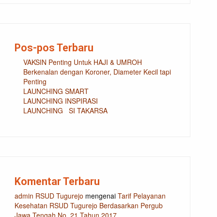
Pos-pos Terbaru
VAKSIN Penting Untuk HAJI & UMROH
Berkenalan dengan Koroner, Diameter Kecil tapi
Penting
LAUNCHING SMART
LAUNCHING INSPIRASI
LAUNCHING SI TAKARSA
Komentar Terbaru
admin RSUD Tugurejo
mengenai
Tarif Pelayanan
Kesehatan RSUD Tugurejo Berdasarkan Pergub
Jawa Tengah No. 21 Tahun 2017