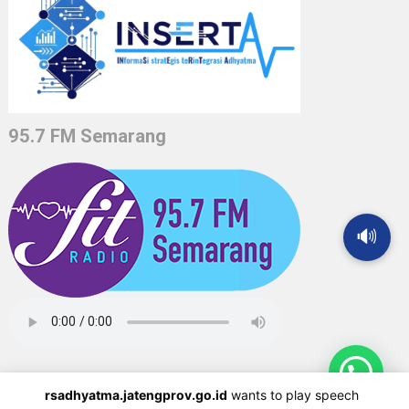
95.7 FM Semarang
🔊
rsadhyatma.jatengprov.go.id
wants to play speech