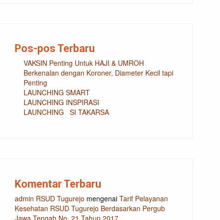
Pos-pos Terbaru
VAKSIN Penting Untuk HAJI & UMROH
Berkenalan dengan Koroner, Diameter Kecil tapi
Penting
LAUNCHING SMART
LAUNCHING INSPIRASI
LAUNCHING SI TAKARSA
Komentar Terbaru
admin RSUD Tugurejo
mengenai
Tarif Pelayanan
Kesehatan RSUD Tugurejo Berdasarkan Pergub
Jawa Tengah No. 21 Tahun 2017