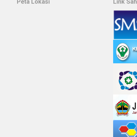
Peta Lokasi
Link Sa