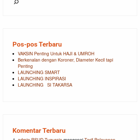
Pos-pos Terbaru
VAKSIN Penting Untuk HAJI & UMROH
Berkenalan dengan Koroner, Diameter Kecil tapi
Penting
LAUNCHING SMART
LAUNCHING INSPIRASI
LAUNCHING SI TAKARSA
Komentar Terbaru
admin RSUD Tugurejo
mengenai
Tarif Pelayanan