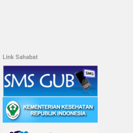
Link Sahabat