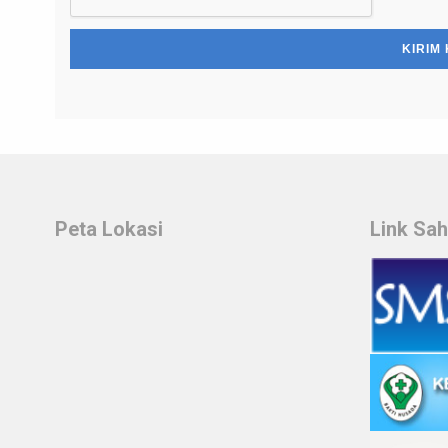
Peta Lokasi
Link Sa