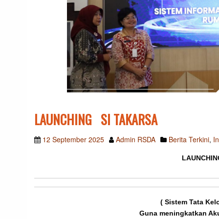
LAUNCHING SI TAKARSA
12 September 2025
Admin RSDA
Berita Terkini
,
I
LAUNCHIN
( Sistem Tata Kel
Guna meningkatkan Akun