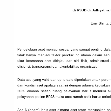
di RSUD dr. Adhyatma
Emy Shinta 
Pengelolaan aset menjadi sesuai yang sangat penting dal
tidak hanya menjadi faktor pendukung utama dalam seb
ukur keamanan aset ditinjau dari sisi fisik, administr
efisiensi, transparansi dan akuntabilitas organisasi.
Data aset yang valid dan up to date diperlukan untuk pe
dan kondisi aset apalagi saat ini dengan adanya kebijak
2025 dimana setiap ruang pelayanan harus memiliki ala
pelayanan pasien BPJS maka aset rumah sakit harus terkel
Ada 6 (enam) jenis aset dimana aset tetap merupakan ase