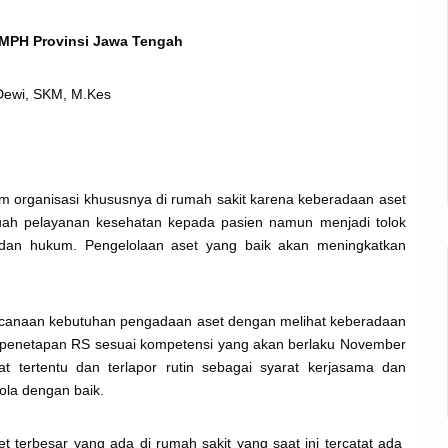
,MPH Provinsi Jawa Tengah
Dewi, SKM, M.Kes
am organisasi khususnya di rumah sakit karena keberadaan aset
uah pelayanan kesehatan kepada pasien namun menjadi tolok
asi dan hukum. Pengelolaan aset yang baik akan meningkatkan
rencanaan kebutuhan pengadaan aset dengan melihat keberadaan
an penetapan RS sesuai kompetensi yang akan berlaku November
t tertentu dan terlapor rutin sebagai syarat kerjasama dan
ola dengan baik.
t terbesar yang ada di rumah sakit yang saat ini tercatat ada