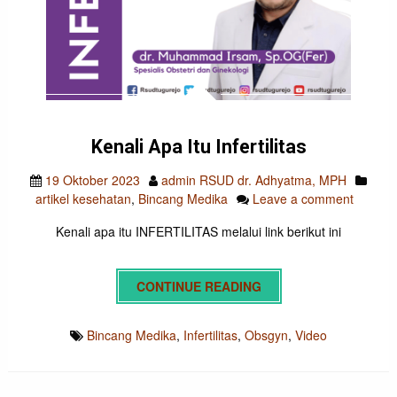
Kenali Apa Itu Infertilitas
19 Oktober 2023
admin RSUD dr. Adhyatma, MPH
artikel kesehatan
,
Bincang Medika
Leave a comment
Kenali apa itu INFERTILITAS melalui link berikut ini
CONTINUE READING
Bincang Medika
,
Infertilitas
,
Obsgyn
,
Video