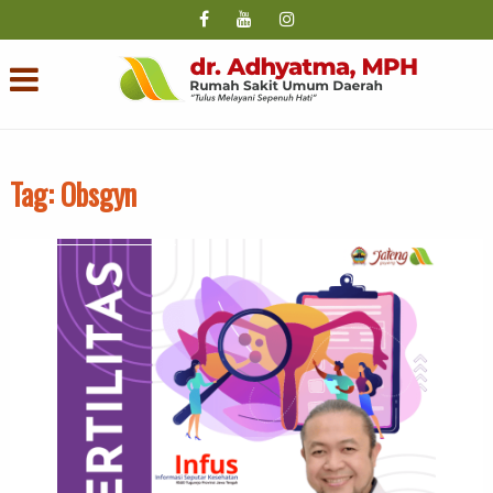
Tag:
Obsgyn