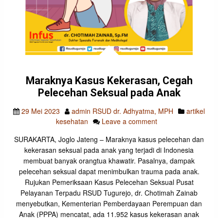
Maraknya Kasus Kekerasan, Cegah
Pelecehan Seksual pada Anak
29 Mei 2023
admin RSUD dr. Adhyatma, MPH
artikel
kesehatan
Leave a comment
SURAKARTA, Joglo Jateng – Maraknya kasus pelecehan dan
kekerasan seksual pada anak yang terjadi di Indonesia
membuat banyak orangtua khawatir. Pasalnya, dampak
pelecehan seksual dapat menimbulkan trauma pada anak.
Rujukan Pemeriksaan Kasus Pelecehan Seksual Pusat
Pelayanan Terpadu RSUD Tugurejo, dr. Chotimah Zainab
menyebutkan, Kementerian Pemberdayaan Perempuan dan
Anak (PPPA) mencatat, ada 11.952 kasus kekerasan anak