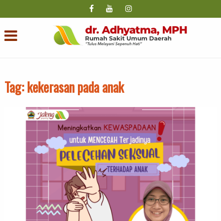
Tag:
kekerasan pada anak