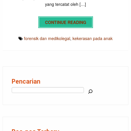
yang tercatat oleh […]
CONTINUE READING
forensik dan medikolegal
,
kekerasan pada anak
Pencarian
Cari