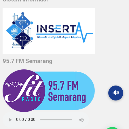
95.7 FM Semarang
🔊